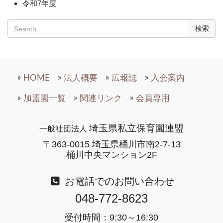
令和7年度
検
索:
HOME
法人概要
広報誌
入会案内
加盟園一覧
関連リンク
会員専用
埼玉県私立保育園連盟
一般社団法人
〒363-0015 埼玉県桶川市南2-7-13
桶川中央マンション2F
お電話でのお問い合わせ
048-772-8623
受付時間：9:30～16:30