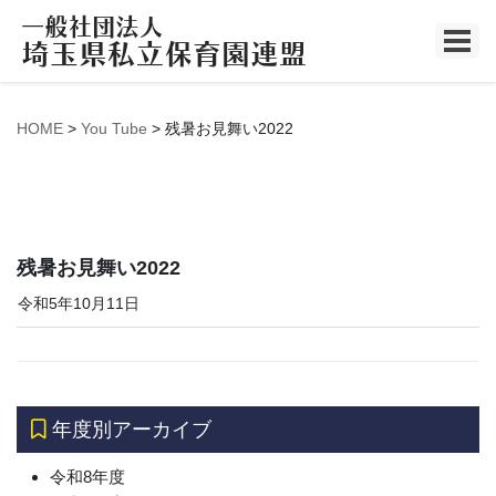
You Tube
HOME
>
You Tube
>
残暑お見舞い2022
残暑お見舞い2022
令和5年10月11日
年度別アーカイブ
令和8年度