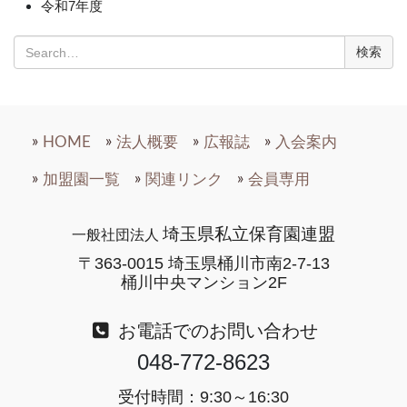
令和7年度
検
索:
HOME
法人概要
広報誌
入会案内
加盟園一覧
関連リンク
会員専用
埼玉県私立保育園連盟
一般社団法人
〒363-0015 埼玉県桶川市南2-7-13
桶川中央マンション2F
お電話でのお問い合わせ
048-772-8623
受付時間：9:30～16:30