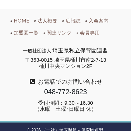
HOME
法人概要
広報誌
入会案内
加盟園一覧
関連リンク
会員専用
埼玉県私立保育園連盟
一般社団法人
〒363-0015 埼玉県桶川市南2-7-13
桶川中央マンション2F
お電話でのお問い合わせ
048-772-8623
受付時間：9:30～16:30
（水曜・土曜･日曜日 休）
©
2026.（一社）埼玉県私立保育園連盟.