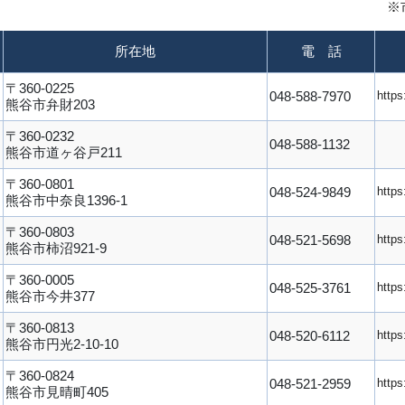
※
所在地
電 話
〒360-0225
048-588-7970
https
熊谷市弁財203
〒360-0232
048-588-1132
熊谷市道ヶ谷戸211
〒360-0801
048-524-9849
https
熊谷市中奈良1396-1
〒360-0803
048-521-5698
https
熊谷市柿沼921-9
〒360-0005
048-525-3761
https
熊谷市今井377
〒360-0813
048-520-6112
https
熊谷市円光2-10-10
〒360-0824
048-521-2959
https
熊谷市見晴町405