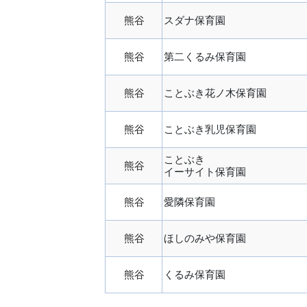
熊谷
スダナ保育園
熊谷
第二くるみ保育園
熊谷
ことぶき花ノ木保育園
熊谷
ことぶき乳児保育園
ことぶき
熊谷
イーサイト保育園
熊谷
愛隣保育園
熊谷
ほしのみや保育園
熊谷
くるみ保育園