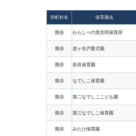
市町村名
保育園名
熊谷
わらしべの里共同保育所
熊谷
道ヶ谷戸愛児園
熊谷
奈良保育園
熊谷
なでしこ保育園
熊谷
第二なでしここども園
熊谷
第三なでしこ保育園
熊谷
みたけ保育園