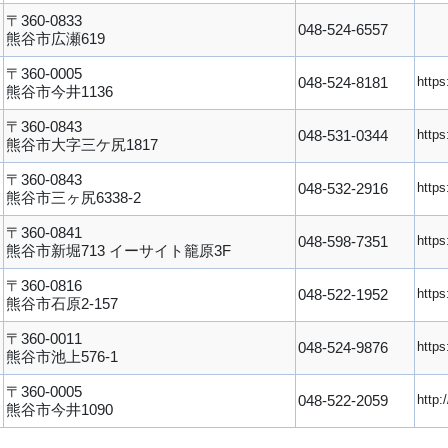
〒360-0833
048-524-6557
熊谷市広瀬619
〒360-0005
048-524-8181
https
熊谷市今井1136
〒360-0843
048-531-0344
https
熊谷市大字三ケ尻1817
〒360-0843
048-532-2916
https
熊谷市三ヶ尻6338-2
〒360-0841
048-598-7351
https
熊谷市新堀713 イーサイト籠原3F
〒360-0816
048-522-1952
https
熊谷市石原2-157
〒360-0011
048-524-9876
https
熊谷市池上576-1
〒360-0005
048-522-2059
http:
熊谷市今井1090